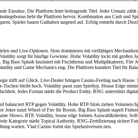
de Einsätze. Die Plattform listet beitragende Titel. Jeder Umsatz zähl
 Einstiegsbonus hebt die Plattform hervor. Kombination aus Cash und Sp
quent. Spieler bauen Guthaben targeted auf. Erfolg entsteht durch Diszip
spielen und Live-Optionen. Slots dominieren mit vielfältigen Mechanike
latility sorgt für häufige Gewinne. Hohe Volatility lockt mit großen 
t. Big Bass Splash fasziniert mit Fischthema und Multiplikatoren. Fire 
latility und Game Mechanics eng. Die Plattform kuratiert Titel für Bala
ategie trifft auf Glück. Live-Dealer bringen Casino-Feeling nach Haus
ive-Tischen bleibt hoch. Volatility passt zum Spieltyp. House Edge minim
achheit. Jedes Format stärkt die Product Entity. RNG unterstützt digita
tel balanciert RTP gegen Volatility. Hohe RTP-Slots ziehen Volumen-Sp
e Joker nutzt Wheel of Fire für Boosts. Big Bass Splash stapelt Fishe
Game Shows. RTP, Volatility, house edge formen Auswahlkriterien. Soft
. Jede Kategorie stärkt Topical Authority. RNG-Zertifizierung sichert F
tung warten. Vlad Cazino formt das Spieluniversum neu.