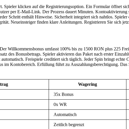
t. Spieler klicken auf die Registrierungsoption. Ein Formular öffnet s
zer per E-Mail-Link. Der Prozess dauert Minuten. Kontoaktivierung scha
er Schritt enthält Hinweise. Sicherheit integriert sich nahtlos. Spieler 
ät. Neueinsteiger finden klare Anleitungen. Registrieren Sie sich jetzt
er Willkommensbonus umfasst 100% bis zu 1500 RON plus 225 Freispie
tz des Bonusbetrags. Spieler aktivieren das Paket nach erster Einzah
 automatisch. Freispiele creditiert sich täglich. Jeder Spin bringt echte
atus im Kontobereich. Erfüllung führt zu Auszahlungsberechtigung. Das S
trag
Wagering
35x Bonus
0x WR
Automatisch
Zeitlich begrenzt