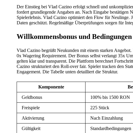
Der Einstieg bei Vlad Cazino erfolgt schnell und unkomplizier
fordert grundlegende Angaben an. Nach Eingabe bestätigen Nut
Spielerlebnis. Vlad Cazino optimiert den Flow für Neulinge. Jed
Daten geschützt. Regelmäßige Überprüfungen sorgen für Integrit
Willkommensbonus und Bedingungen
Vlad Cazino begrüßt Neukunden mit einem starken Angebot. D
0x Wagering Requirement. Der Bonus selbst verlangt 35x Umsa
gelten klar und transparent. Die Plattform berechnet Fortschritt
Cazino strukturiert den Roll-over fair. Spieler tracken den St
Engagement. Die Tabelle unten detailliert die Struktur.
Komponente
Be
Geldbonus
100% bis 1500 RON
Freispiele
225 Stück
Aktivierung
Nach Einzahlung
Gültigkeit
Standardbedingungen