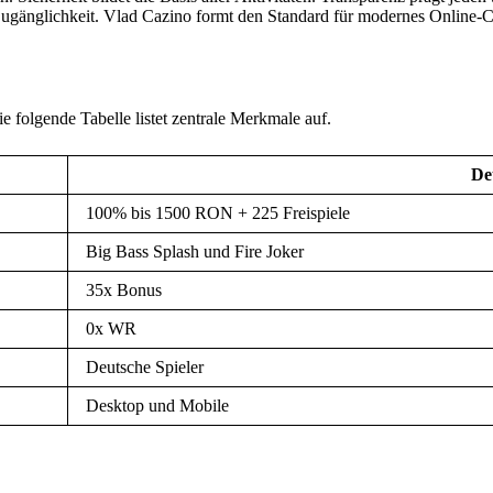
e Zugänglichkeit. Vlad Cazino formt den Standard für modernes Online-C
e folgende Tabelle listet zentrale Merkmale auf.
Det
100% bis 1500 RON + 225 Freispiele
Big Bass Splash und Fire Joker
35x Bonus
0x WR
Deutsche Spieler
Desktop und Mobile