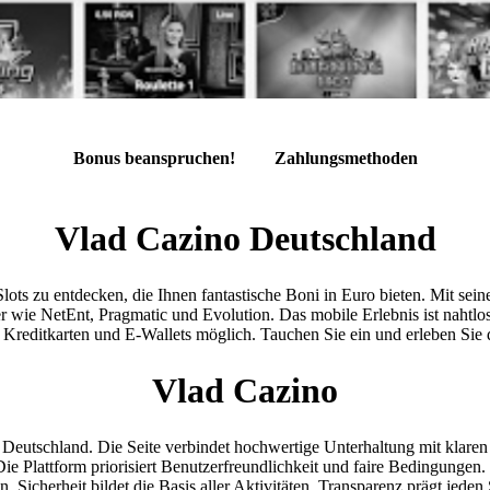
Bonus beanspruchen!
Zahlungsmethoden
Vlad Cazino Deutschland
ts zu entdecken, die Ihnen fantastische Boni in Euro bieten. Mit seine
er wie NetEnt, Pragmatic und Evolution. Das mobile Erlebnis ist nahtlo
Kreditkarten und E-Wallets möglich. Tauchen Sie ein und erleben Sie
Vlad Cazino
n Deutschland. Die Seite verbindet hochwertige Unterhaltung mit klaren
e Plattform priorisiert Benutzerfreundlichkeit und faire Bedingungen. 
en. Sicherheit bildet die Basis aller Aktivitäten. Transparenz prägt jede