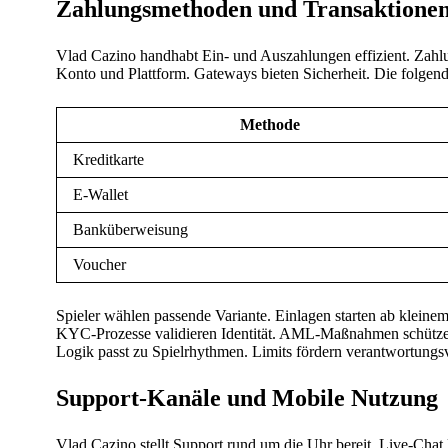
Zahlungsmethoden und Transaktione
Vlad Cazino handhabt Ein- und Auszahlungen effizient. Zahlu
Konto und Plattform. Gateways bieten Sicherheit. Die folge
Methode
Kreditkarte
E-Wallet
Banküberweisung
Voucher
Spieler wählen passende Variante. Einlagen starten ab kleine
KYC-Prozesse validieren Identität. AML-Maßnahmen schützen I
Logik passt zu Spielrhythmen. Limits fördern verantwortungsvo
Support-Kanäle und Mobile Nutzung
Vlad Cazino stellt Support rund um die Uhr bereit. Live-Chat