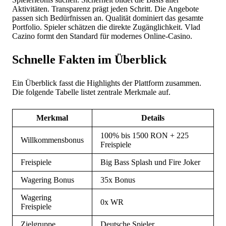
Aktivitäten. Transparenz prägt jeden Schritt. Die Angebote
passen sich Bedürfnissen an. Qualität dominiert das gesamte
Portfolio. Spieler schätzen die direkte Zugänglichkeit. Vlad
Cazino formt den Standard für modernes Online-Casino.
Schnelle Fakten im Überblick
Ein Überblick fasst die Highlights der Plattform zusammen.
Die folgende Tabelle listet zentrale Merkmale auf.
Merkmal
Details
100% bis 1500 RON + 225
Willkommensbonus
Freispiele
Freispiele
Big Bass Splash und Fire Joker
Wagering Bonus
35x Bonus
Wagering
0x WR
Freispiele
Zielgruppe
Deutsche Spieler