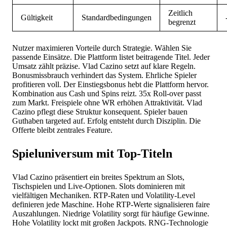
Zeitlich
Gültigkeit
Standardbedingungen
begrenzt
Nutzer maximieren Vorteile durch Strategie. Wählen Sie
passende Einsätze. Die Plattform listet beitragende Titel. Jeder
Umsatz zählt präzise. Vlad Cazino setzt auf klare Regeln.
Bonusmissbrauch verhindert das System. Ehrliche Spieler
profitieren voll. Der Einstiegsbonus hebt die Plattform hervor.
Kombination aus Cash und Spins reizt. 35x Roll-over passt
zum Markt. Freispiele ohne WR erhöhen Attraktivität. Vlad
Cazino pflegt diese Struktur konsequent. Spieler bauen
Guthaben targeted auf. Erfolg entsteht durch Disziplin. Die
Offerte bleibt zentrales Feature.
Spieluniversum mit Top-Titeln
Vlad Cazino präsentiert ein breites Spektrum an Slots,
Tischspielen und Live-Optionen. Slots dominieren mit
vielfältigen Mechaniken. RTP-Raten und Volatility-Level
definieren jede Maschine. Hohe RTP-Werte signalisieren faire
Auszahlungen. Niedrige Volatility sorgt für häufige Gewinne.
Hohe Volatility lockt mit großen Jackpots. RNG-Technologie