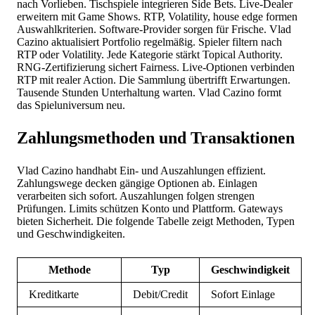
nach Vorlieben. Tischspiele integrieren Side Bets. Live-Dealer
erweitern mit Game Shows. RTP, Volatility, house edge formen
Auswahlkriterien. Software-Provider sorgen für Frische. Vlad
Cazino aktualisiert Portfolio regelmäßig. Spieler filtern nach
RTP oder Volatility. Jede Kategorie stärkt Topical Authority.
RNG-Zertifizierung sichert Fairness. Live-Optionen verbinden
RTP mit realer Action. Die Sammlung übertrifft Erwartungen.
Tausende Stunden Unterhaltung warten. Vlad Cazino formt
das Spieluniversum neu.
Zahlungsmethoden und Transaktionen
Vlad Cazino handhabt Ein- und Auszahlungen effizient.
Zahlungswege decken gängige Optionen ab. Einlagen
verarbeiten sich sofort. Auszahlungen folgen strengen
Prüfungen. Limits schützen Konto und Plattform. Gateways
bieten Sicherheit. Die folgende Tabelle zeigt Methoden, Typen
und Geschwindigkeiten.
Methode
Typ
Geschwindigkeit
Kreditkarte
Debit/Credit
Sofort Einlage